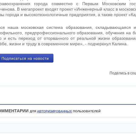
дравоохранения города совместно с Первым Московским гос
ченова. В мегапроект входят проект «Инженерный класс в московс
зы города и высокотехнологичные предприятия, а также проект «Ка
ся наша московская система образования, складывающаяся из
офильного, предпрофессионального образования, обучения на ба
о и есть переход от оторванного от реальной жизни образования
ёбе, жизни и труду в современном мире», - подчеркнул Калина.
Поделись в соц
ОММЕНТАРИИ
ДЛЯ
АВТОРИЗИРОВАННЫХ
ПОЛЬЗОВАТЕЛЕЙ