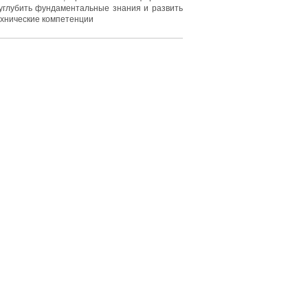
углубить фундаментальные знания и развить
хнические компетенции