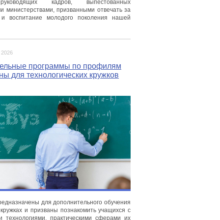
руководящих кадров, выпестованных
 министерствами, призванными отвечать за
 и воспитание молодого поколения нашей
 2026
ельные программы по профилям
ны для технологических кружков
едназначены для дополнительного обучения
 кружках и призваны познакомить учащихся с
и технологиями, практическими сферами их