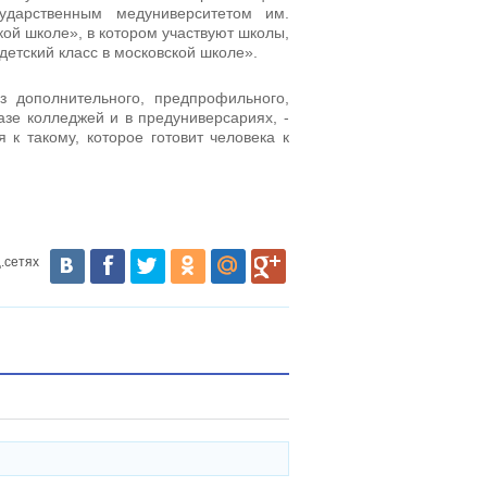
ударственным медуниверситетом им.
кой школе», в котором участвуют школы,
детский класс в московской школе».
 дополнительного, предпрофильного,
зе колледжей и в предуниверсариях, -
 к такому, которое готовит человека к
.сетях