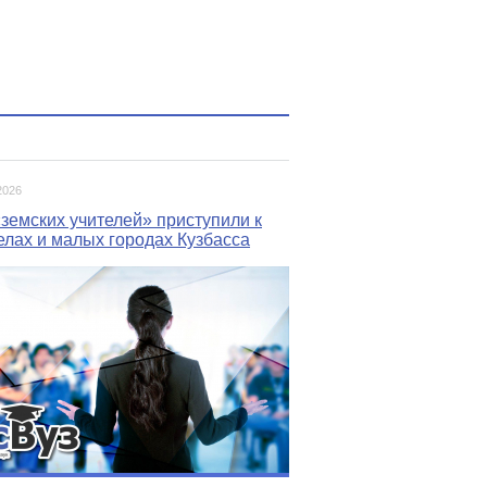
2026
земских учителей» приступили к
елах и малых городах Кузбасса