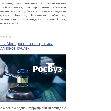
момент, как уточнили в региональном
ве образования, по программе «Земский
ельские школы Кузбасса устроились педагоги
ирской, Томской, Московской областей,
расноярского и Краснодарского краев, Алтая,
вы и Хакасии.
ктября 2021
авы Минпросвета растратила
иллионов рублей
разился очередной коррупционный скандал с