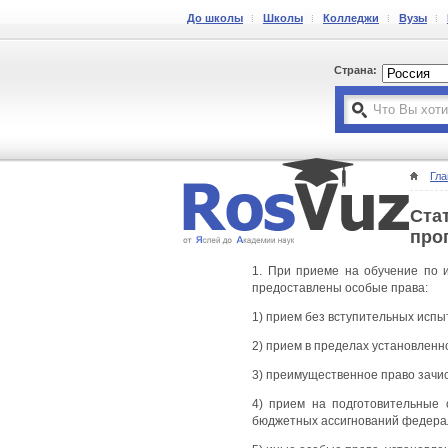
До школы
Школы
Колледжи
Вузы
Страна:
Гла
Ста
про
1. При приеме на обучение по 
предоставлены особые права:
1) прием без вступительных испы
2) прием в пределах установленн
3) преимущественное право зачи
4) прием на подготовительные 
бюджетных ассигнований федера