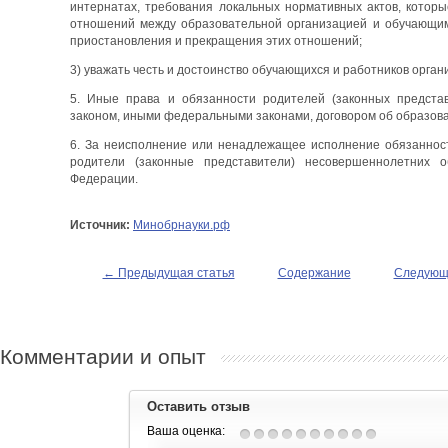
интернатах, требования локальных нормативных актов, котор
отношений между образовательной организацией и обучающим
приостановления и прекращения этих отношений;
3) уважать честь и достоинство обучающихся и работников орг
5. Иные права и обязанности родителей (законных предст
законом, иными федеральными законами, договором об образован
6. За неисполнение или ненадлежащее исполнение обязаннос
родители (законные представители) несовершеннолетних о
Федерации.
Источник:
Минобрнауки.рф
← Предыдущая статья
Содержание
Следующ
Комментарии и опыт
Оставить отзыв
Ваша оценка: