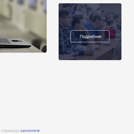
Подробнее
ом страницы
заполните