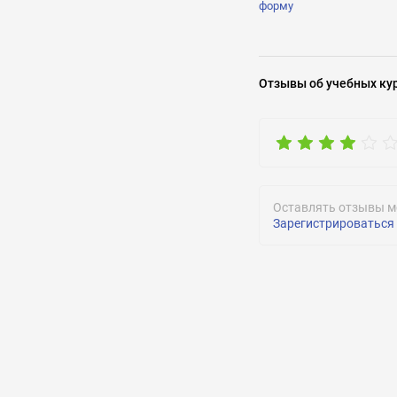
форму
Задать воп
Отзывы
об учебных ку
Оставлять отзывы м
Зарегистрироваться
ОТПРАВИТЬ
ОТПРАВИТЬ