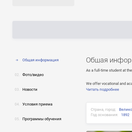
Общая инфор
Общая информация
As a full-time student at the
Фото/видео
We offer vocational and ac
Новости
Читать подробнее
Условия приема
Страна, город:
Велико
Год основания:
1892
Программы обучения