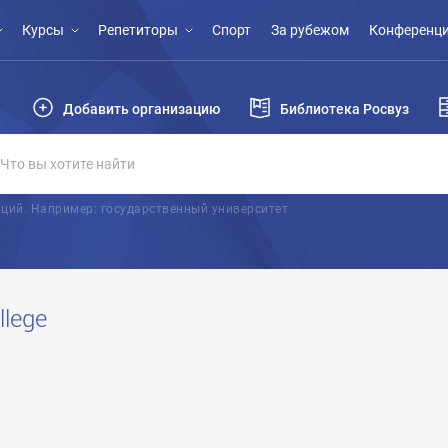
Курсы
Репетиторы
Спорт
За рубежом
Конференци
Добавить организацию
Библиотека Росвуз
ций. Например: государственный университет
llege