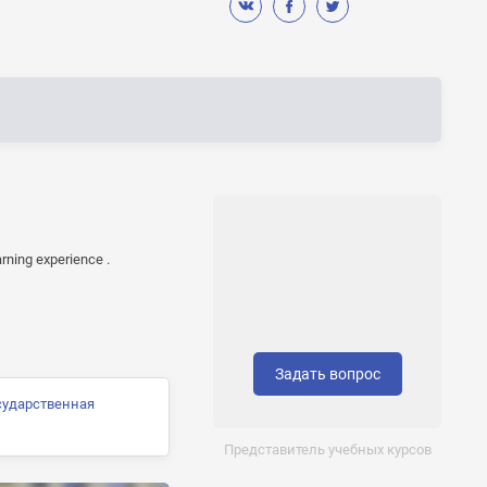
arning experience .
Задать вопрос
сударственная
Представитель учебных курсов