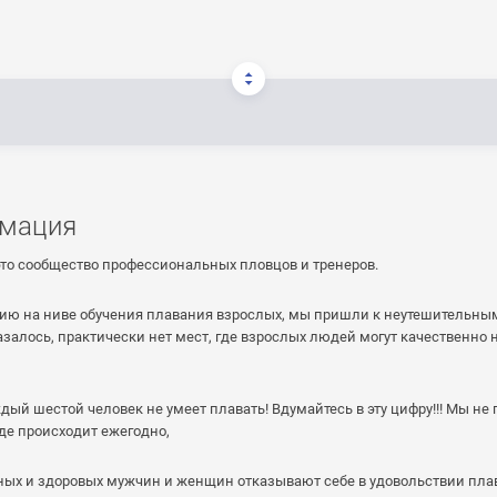
мация
это сообщество профессиональных пловцов и тренеров.
ию на ниве обучения плавания взрослых, мы пришли к неутешительным
азалось, практически нет мест, где взрослых людей могут качественно
дый шестой человек не умеет плавать! Вдумайтесь в эту цифру!!! Мы не 
де происходит ежегодно,
вных и здоровых мужчин и женщин отказывают себе в удовольствии пла