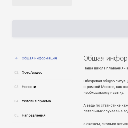
Общая инфор
Общая информация
Наша школа плавания - 
Фото/видео
Обозревая общую ситуац
Новости
огромной Москве, как ок
необходимому навыку.
Условия приема
А ведь по статистике каж
летальных случаев на во
Направления
а скажем, сколько акти