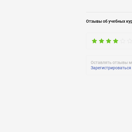
Задать воп
Отзывы
об учебных ку
Оставлять отзывы м
Зарегистрироваться
ОТПРАВИТЬ
ОТПРАВИТЬ