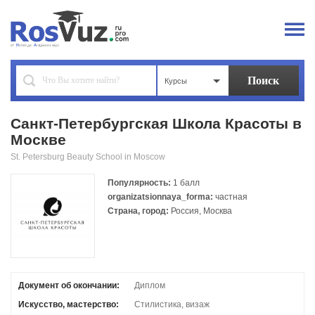
Курсы
Санкт-Петербургская Школа Красоты в
Москве
St. Petersburg Beauty School in Moscow
Популярность:
1 балл
organizatsionnaya_forma:
частная
Страна, город:
Россия, Москва
Документ об окончании:
Диплом
Искусство, мастерство:
Стилистика, визаж