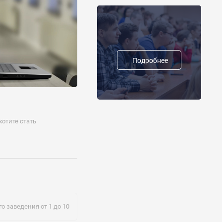
Подробнее
отите стать
о заведения от 1 до 10