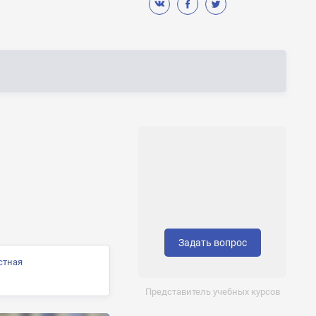
Задать вопрос
стная
Представитель учебных курсов