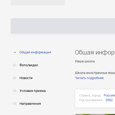
Общая инфор
Общая информация
Наша школа
Фото/видео
Школа иностранных языко
Новости
Читать подробнее
Условия приема
Страна, город:
Россия
Год основания:
2002
Направления