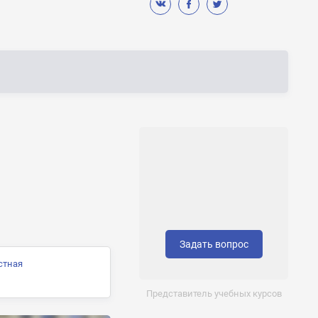
Задать вопрос
стная
Представитель учебных курсов