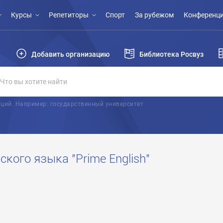
Курсы
Репетиторы
Спорт
За рубежом
Конференци
Добавить организацию
Библиотека Росвуз
ций. Например: государственный университет
кого языка "Prime English"