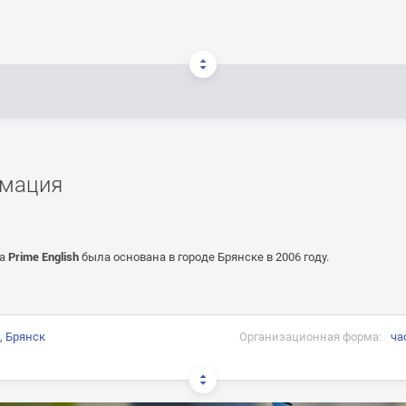
мация
ка
Prime English
была основана в городе Брянске в 2006 году.
, Брянск
Организационная форма:
ча