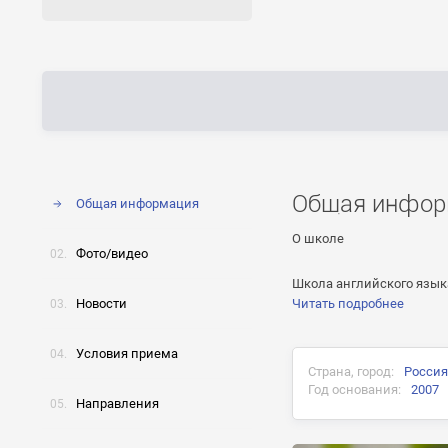
Общая инфор
Общая информация
О школе
Фото/видео
Школа английского язы
Новости
Читать подробнее
Условия приема
Страна, город:
Россия
Год основания:
2007
Направления