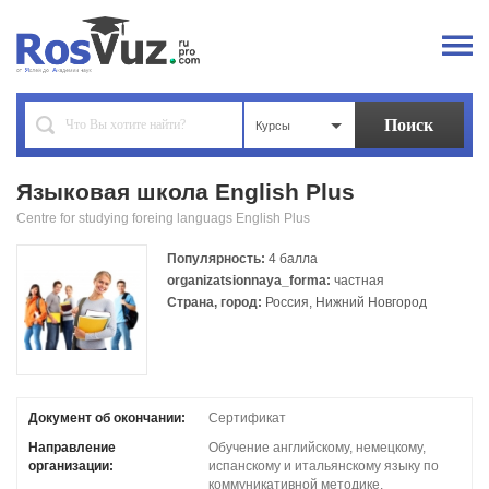
Курсы
Языковая школа English Plus
Centre for studying foreing languags English Plus
Популярность:
4 балла
organizatsionnaya_forma:
частная
Страна, город:
Россия, Нижний Новгород
Документ об окончании:
Сертификат
Направление
Обучение английскому, немецкому,
организации:
испанскому и итальянскому языку по
коммуникативной методике.