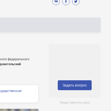
ьного федерального
довательский
Задать вопрос
сударственная
Представитель вуза