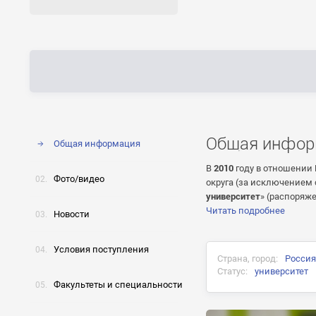
Общая инфор
Общая информация
В
2010
году в отношении 
Фото/видео
округа (за исключением 
университет
» (распоряже
Читать подробнее
Новости
Условия поступления
Страна, город:
Россия
Статус:
университет
Факультеты и специальности
Документ об окончани