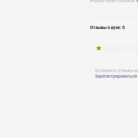
модератором страницы
Задать воп
Отзывы
о вузе
:
0
Оставлять отзывы м
Зарегистрироваться
ОТПРАВИТЬ
ОТПРАВИТЬ