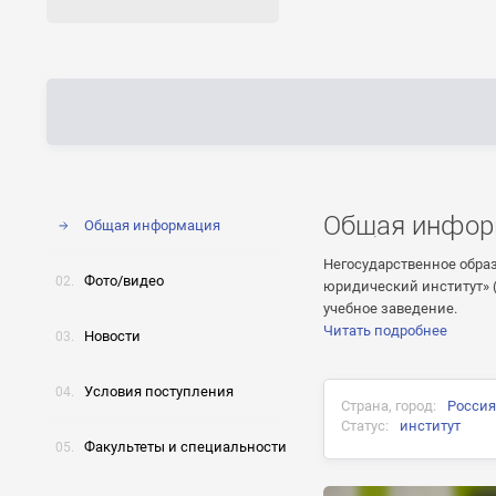
Общая инфор
Общая информация
Негосударственное обра
Фото/видео
юридический институт» 
учебное заведение.
Читать подробнее
Новости
Условия поступления
Страна, город:
Россия
Статус:
институт
Факультеты и специальности
Документ об окончани