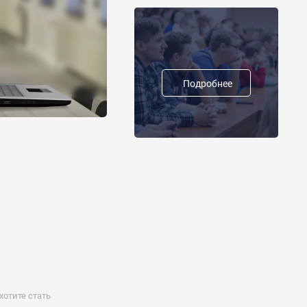
Подробнее
отите стать