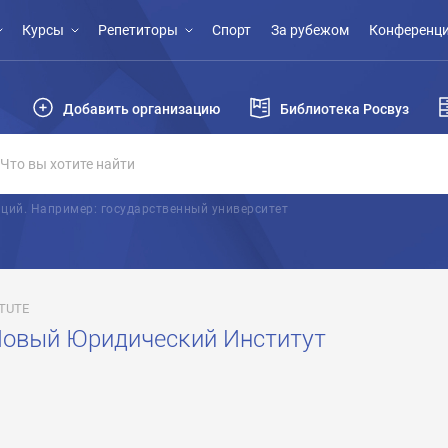
Курсы
Репетиторы
Спорт
За рубежом
Конференци
Добавить организацию
Библиотека Росвуз
ций. Например: государственный университет
TUTE
Новый Юридический Институт