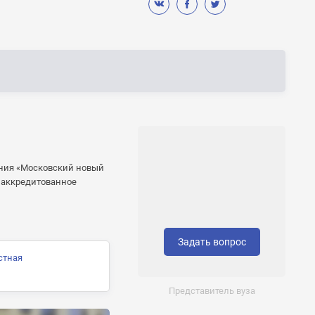
ания «Московский новый
 аккредитованное
Задать вопрос
стная
Представитель вуза