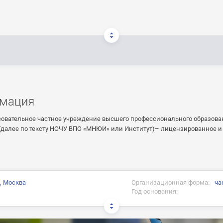
мация
зовательное частное учреждение высшего профессионального образов
(далее по тексту НОЧУ ВПО «МНЮИ» или Институт)– лицензированное и
, Москва
Организационная форма:
ча
Год основания:
и: