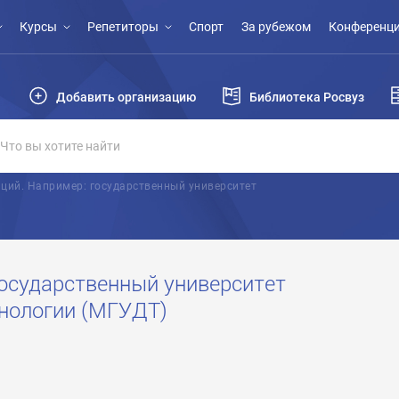
Курсы
Репетиторы
Спорт
За рубежом
Конференци
Добавить организацию
Библиотека Росвуз
ций. Например: государственный университет
осударственный университет
хнологии (МГУДТ)