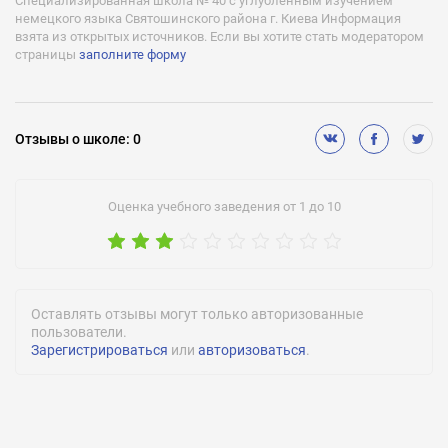
Специализированная школа № 40 с углубленным изучением
немецкого языка Святошинского района г. Киева Информация
взята из открытых источников. Если вы хотите стать модератором
страницы
заполните форму
Отзывы
о школе
:
0
Оценка учебного заведения от 1 до 10
Оставлять отзывы могут только авторизованные
пользователи.
Зарегистрироваться
или
авторизоваться
.