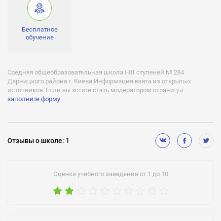
Бесплатное
обучение
Средняя общеобразовательная школа I-III ступеней № 284
Дарницкого района г. Киева Информация взята из открытых
источников. Если вы хотите стать модератором страницы
заполните форму
Отзывы
о школе
:
1
Оценка учебного заведения от 1 до 10