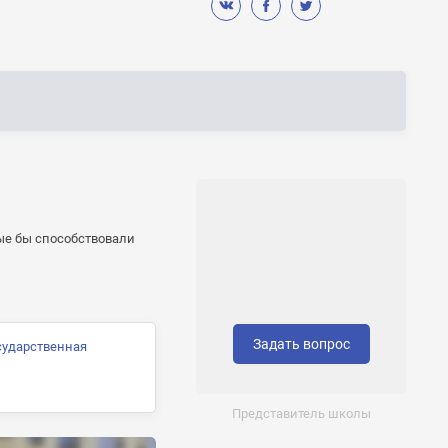
рые бы способствовали
Задать вопрос
сударственная
Представитель школы