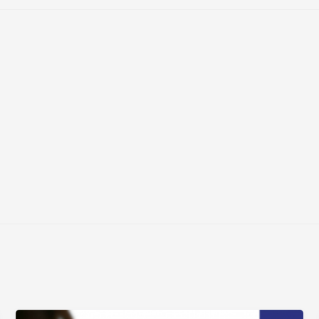
Нажимая на кнопку «Отправить» я даю согласие
на обработку моих персональных данных
Нажимая на кнопку «Отправить» я даю согласие