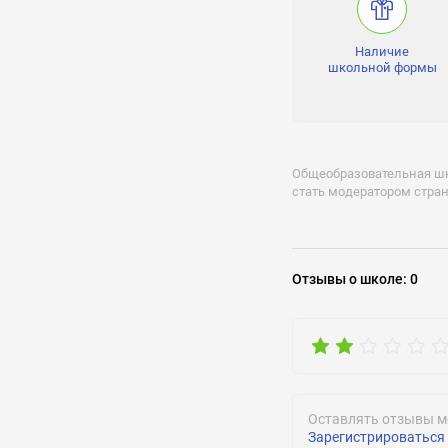
Наличие
школьной формы
Задать воп
Общеобразовательная шко
стать модератором стр
Отзывы
о школе
:
0
ОТПРАВИТЬ
Оставлять отзывы м
Зарегистрироваться