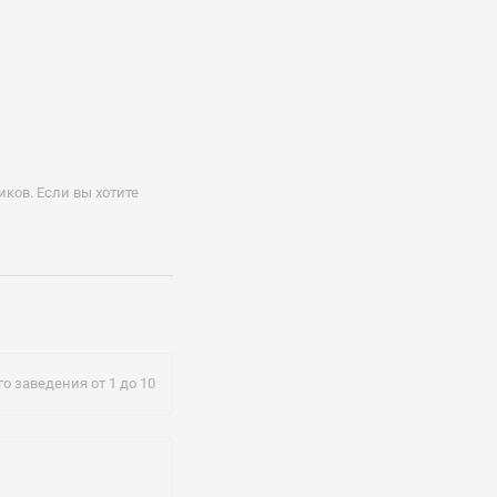
ков. Если вы хотите
7.org.ua
о заведения от 1 до 10