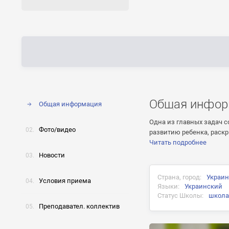
Общая инфор
Общая информация
Одна из главных задач с
Фото/видео
развитию ребенка, раскр
Читать подробнее
Новости
Страна, город:
Украин
Условия приема
Языки:
Украинский
Статус Школы:
школа
Преподавател. коллектив
Документ об окончани