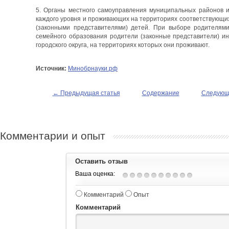
5. Органы местного самоуправления муниципальных районов и
каждого уровня и проживающих на территориях соответствующи
(законными представителями) детей. При выборе родителям
семейного образования родители (законные представители) и
городского округа, на территориях которых они проживают.
Источник:
Минобрнауки.рф
← Предыдущая статья
Содержание
Следующ
Комментарии и опыт
Оставить отзыв
Ваша оценка:
Комментарий
Опыт
Комментарий