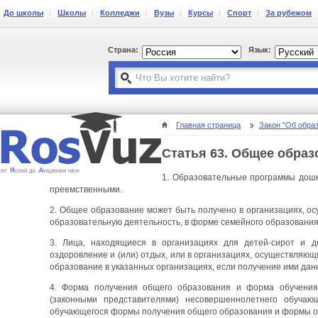
До школы
Школы
Колледжи
Вузы
Курсы
Спорт
За рубежом
Страна:
Язык:
Главная страница
Закон "Об обра
Статья 63. Общее образ
1. Образовательные программы дошк
преемственными.
2. Общее образование может быть получено в организациях, о
образовательную деятельность, в форме семейного образовани
3. Лица, находящиеся в организациях для детей-сирот и д
оздоровление и (или) отдых, или в организациях, осуществляю
образование в указанных организациях, если получение ими да
4. Форма получения общего образования и форма обучения
(законными представителями) несовершеннолетнего обучаю
обучающегося формы получения общего образования и формы о