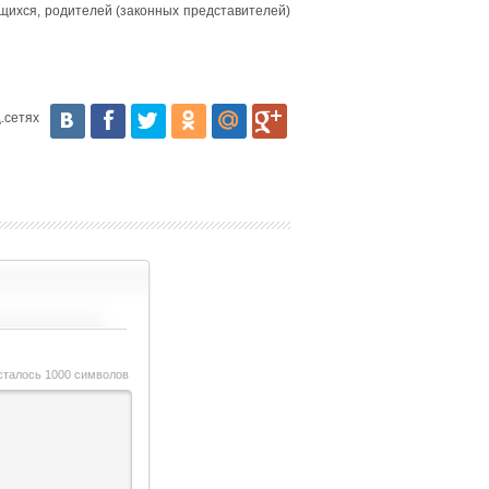
щихся, родителей (законных представителей)
.сетях
сталось
1000
символов