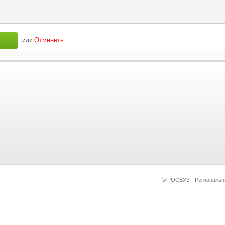
или
© РОСВУЗ - Региональн