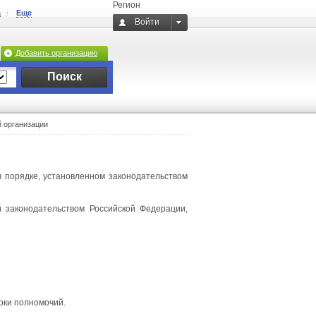
Регион
а
Еще
Войти
Добавить организацию
Поиск
й организации
в порядке, установленном законодательством
 законодательством Российской Федерации,
оки полномочий.