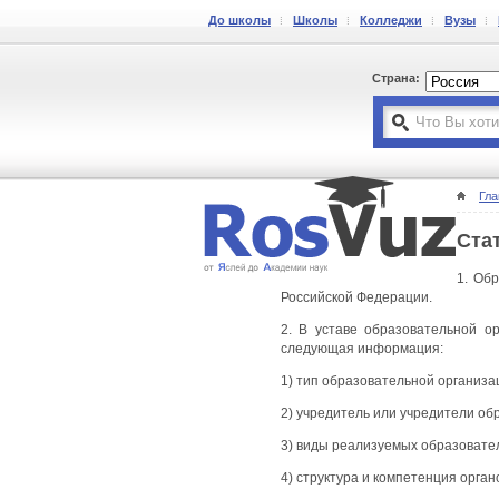
До школы
Школы
Колледжи
Вузы
Страна:
Гла
Ста
1. Об
Российской Федерации.
2. В уставе образовательной о
следующая информация:
1) тип образовательной организа
2) учредитель или учредители об
3) виды реализуемых образовател
4) структура и компетенция орга