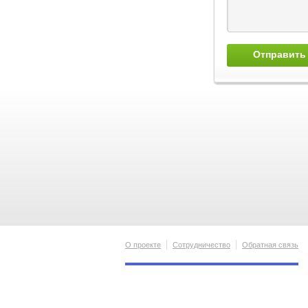
О проекте
Сотрудничество
Обратная связь
Ваш город
?
Да
Нет