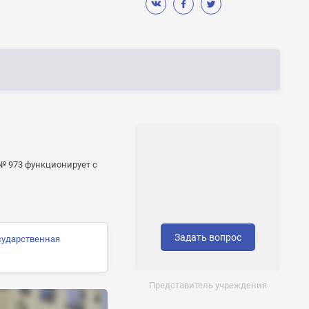
№ 973 функционирует с
Задать вопрос
сударственная
Представитель учреждения