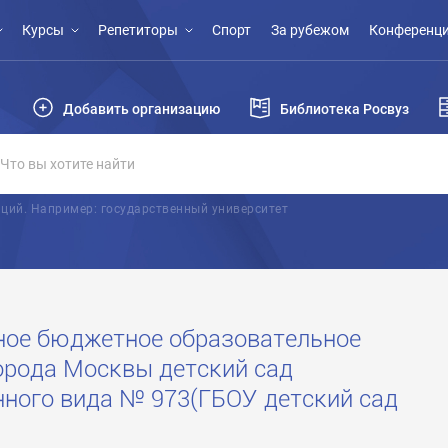
Курсы
Репетиторы
Спорт
За рубежом
Конференци
Добавить организацию
Библиотека Росвуз
ций. Например: государственный университет
ное бюджетное образовательное
орода Москвы детский сад
ного вида № 973(ГБОУ детский сад