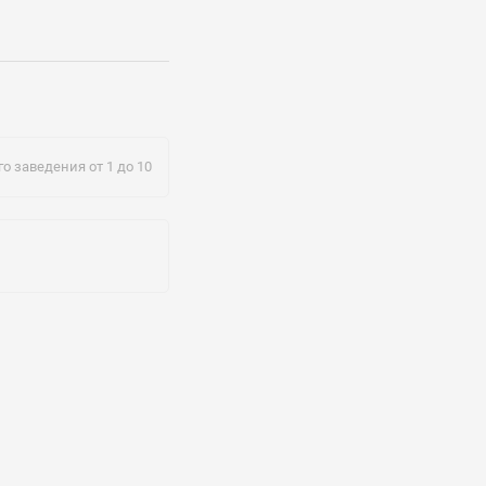
nergi.ru
о заведения от 1 до 10