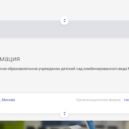
мация
ное образовательное учреждение детский сад комбинированного вида 
, Москва
Организационная форма:
го
: