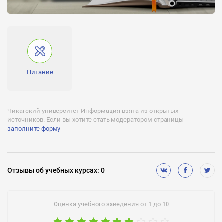
Питание
Чикагский университет Информация взята из открытых
источников. Если вы хотите стать модератором страницы
заполните форму
Отзывы
об учебных курсах
:
0
Оценка учебного заведения от 1 до 10