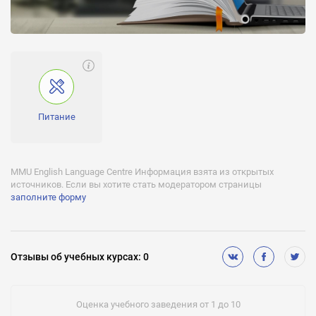
Питание
MMU English Language Centre Информация взята из открытых
источников. Если вы хотите стать модератором страницы
заполните форму
Отзывы
об учебных курсах
:
0
Оценка учебного заведения от 1 до 10