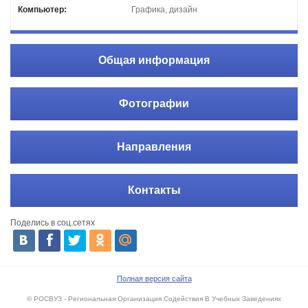
Компьютер:
Графика, дизайн
Общая информация
Фотографии
Направления
Контакты
Поделись в соц.сетях
Полная версия сайта
© РОСВУЗ - Региональная Организация Содействия В Учебных Заведениях