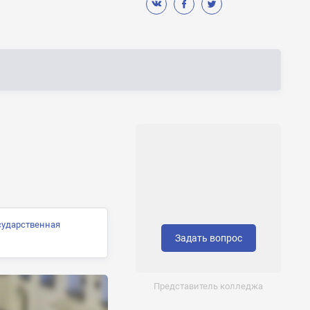
сударственная
Задать вопрос
Представитель колледжа