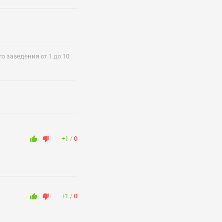
о заведения от 1 до 10
+1
0
+1
0