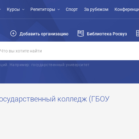
Курсы
Репетиторы
Спорт
За рубежом
Конференци
Добавить организацию
Библиотека Росвуз
ций. Например: государственный университет
осударственный колледж (ГБОУ