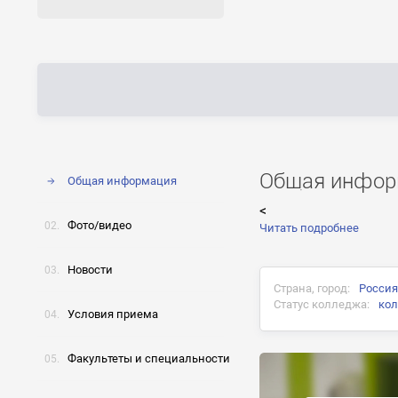
Общая инфор
Общая информация
<
Фото/видео
Читать подробнее
Новости
Страна, город:
Россия
Статус колледжа:
ко
Условия приема
Факультеты и специальности
Документ об окончани
Диплом государствен