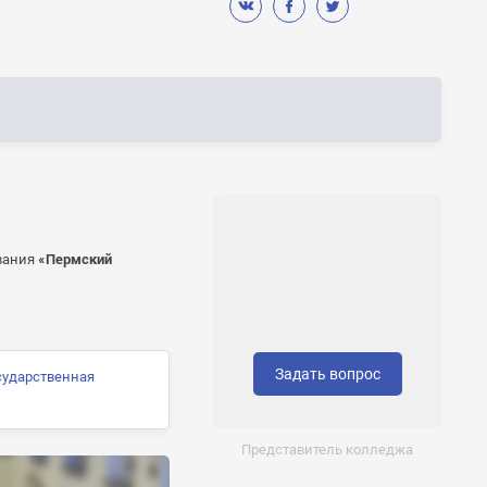
вания
«Пермский
Задать вопрос
сударственная
Представитель колледжа