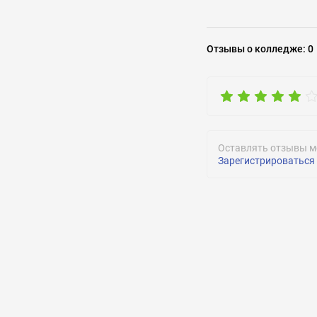
Задать воп
Отзывы
о колледже
:
0
Оставлять отзывы м
Зарегистрироваться
ОТПРАВИТЬ
ОТПРАВИТЬ