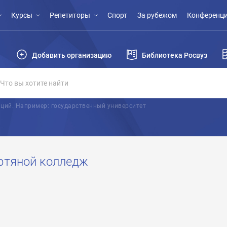
Курсы
Репетиторы
Спорт
За рубежом
Конференци
Добавить организацию
Библиотека Росвуз
ций. Например: государственный университет
фтяной колледж