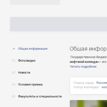
Общая инфор
Общая информация
Государственное бюджет
Фото/видео
нефтяной колледж»-
это
Читать подробнее
Новости
Страна, город:
Россия
Условия приема
Статус колледжа:
ко
Факультеты и специальности
Документ об окончани
Диплом государствен