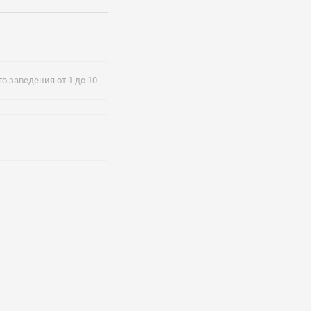
@mail.ru
о заведения от 1 до 10