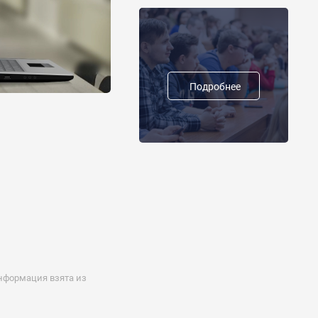
Подробнее
нформация взята из