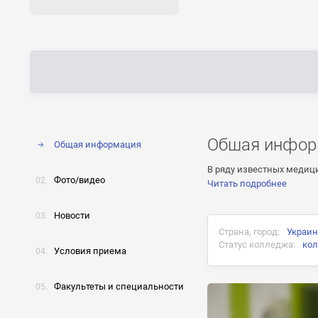
Общая инфор
Общая информация
В ряду известных медиц
Фото/видео
Читать подробнее
Новости
Страна, город:
Украин
Статус колледжа:
ко
Условия приема
Факультеты и специальности
Документ об окончани
диплом государственн