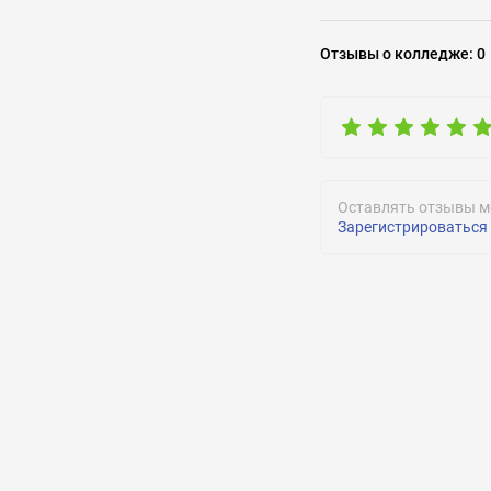
Задать воп
Отзывы
о колледже
:
0
Оставлять отзывы м
Зарегистрироваться
ОТПРАВИТЬ
ОТПРАВИТЬ