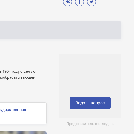
 1954 году с целью
евообрабатывающей
Задать вопрос
сударственная
Представитель колледжа