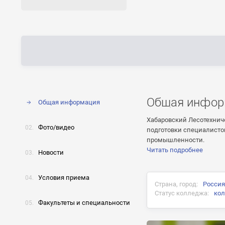
Общая инфор
Общая информация
Хабаровский Лесотехнич
Фото/видео
подготовки специалисто
промышленности.
Читать подробнее
Новости
Условия приема
Страна, город:
Россия
Статус колледжа:
ко
Факультеты и специальности
Документ об окончани