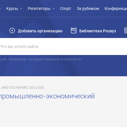
Курсы
Репетиторы
Спорт
За рубежом
Конференци
Добавить организацию
Библиотека Росвуз
ций. Например: государственный университет
 AND ECONOMIC COLLEGE
 промышленно-экономический