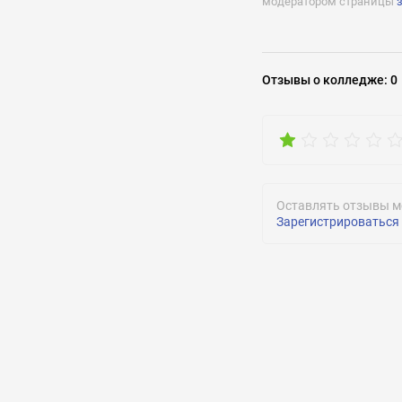
модератором страницы
Задать воп
Отзывы
о колледже
:
0
Оставлять отзывы м
Зарегистрироваться
ОТПРАВИТЬ
ОТПРАВИТЬ