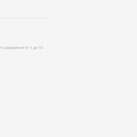
@mail.ru
о заведения от 1 до 10