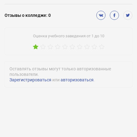
Аккредитации:
Серия АА № 153195, выданное 21.06.2012
Отзывы
о колледже
:
0
Оценка учебного заведения от 1 до 10
Оставлять отзывы могут только авторизованные
пользователи.
Зарегистрироваться
или
авторизоваться
.